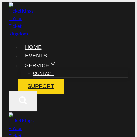
Zum
Inhalt
springen
HOME
EVENTS
SERVICE
CONTACT
SUPPORT