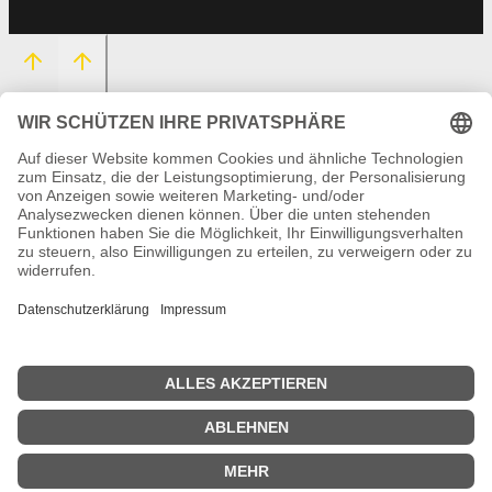
HOME
EVENTS
UNTERMENÜ
SERVICE
UMSCHALTEN
CONTACT
Suchen
nach: