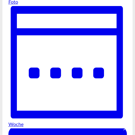
Foto
Woche