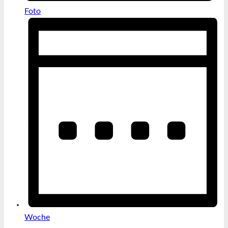
Foto
Woche