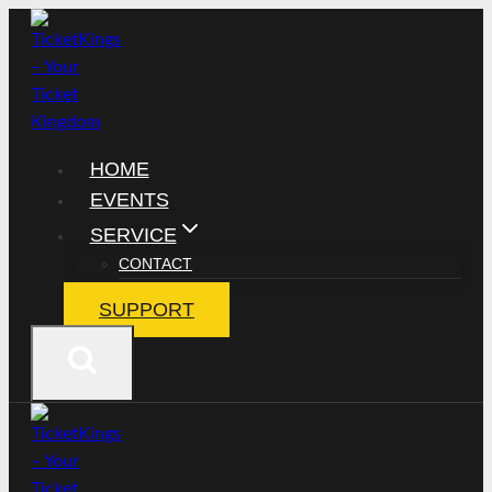
Zum
Inhalt
springen
HOME
EVENTS
SERVICE
CONTACT
SUPPORT