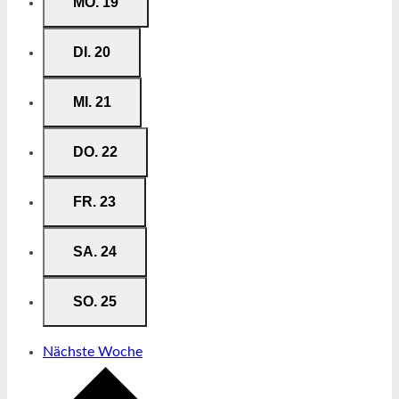
MO.
19
DI.
20
MI.
21
DO.
22
FR.
23
SA.
24
SO.
25
Nächste Woche