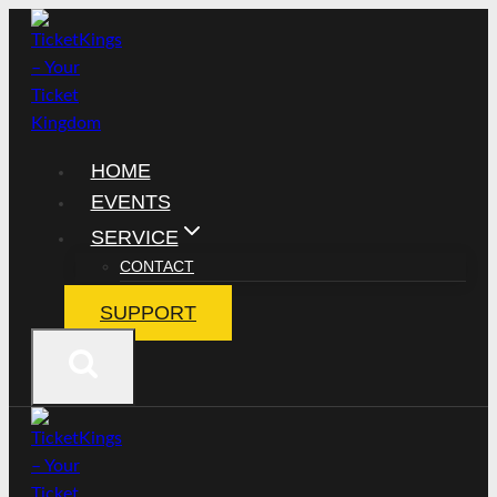
Zum
Inhalt
springen
HOME
EVENTS
SERVICE
CONTACT
SUPPORT