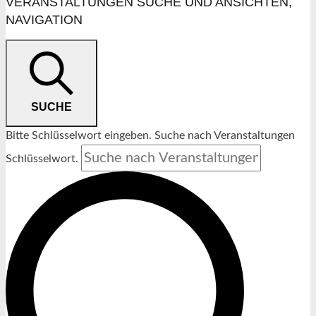
VERANSTALTUNGEN
VERANSTALTUNGEN SUCHE UND ANSICHTEN,
NAVIGATION
SUCHE
Bitte Schlüsselwort eingeben. Suche nach Veranstaltungen
Schlüsselwort.