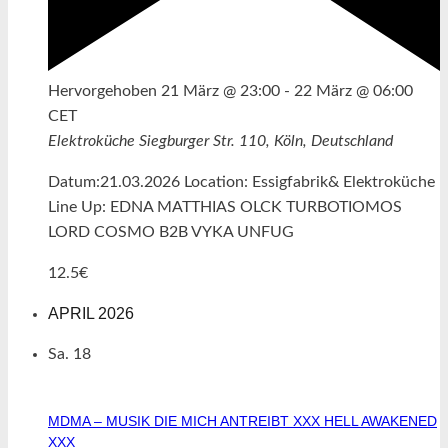
Hervorgehoben
21 März @ 23:00
-
22 März @ 06:00
CET
Elektroküche
Siegburger Str. 110, Köln, Deutschland
Datum:21.03.2026 Location: Essigfabrik& Elektroküche
Line Up: EDNA MATTHIAS OLCK TURBOTIOMOS
LORD COSMO B2B VYKA UNFUG
12.5€
APRIL 2026
Sa.
18
MDMA – MUSIK DIE MICH ANTREIBT XXX HELL AWAKENED
XXX