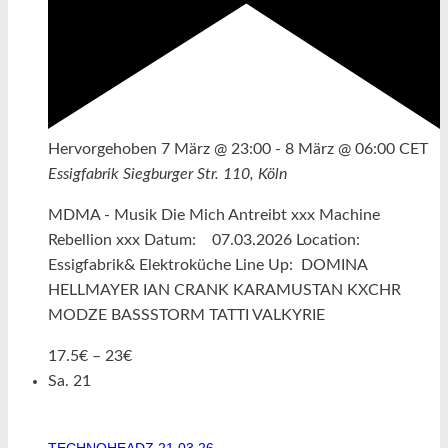
Hervorgehoben
7 März @ 23:00
-
8 März @ 06:00
CET
Essigfabrik
Siegburger Str. 110, Köln
MDMA - Musik Die Mich Antreibt xxx Machine
Rebellion xxx Datum: 07.03.2026 Location:
Essigfabrik& Elektroküche Line Up: DOMINA
HELLMAYER IAN CRANK KARAMUSTAN KXCHR
MODZE BASSSTORM TATTI VALKYRIE
17.5€ – 23€
Sa.
21
TECHNOHEADZ 21.03.26