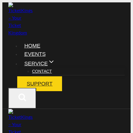
Zum
Inhalt
springen
HOME
EVENTS
SERVICE
CONTACT
SUPPORT