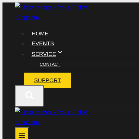
Zum
Inhalt
springen
HOME
EVENTS
SERVICE
CONTACT
SUPPORT