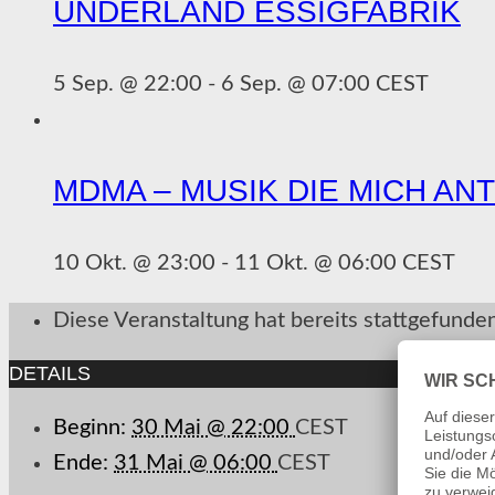
UNDERLAND ESSIGFABRIK
5 Sep. @ 22:00
-
6 Sep. @ 07:00
CEST
MDMA – MUSIK DIE MICH AN
10 Okt. @ 23:00
-
11 Okt. @ 06:00
CEST
Diese Veranstaltung hat bereits stattgefunde
DETAILS
Beginn:
30 Mai @ 22:00
CEST
Ende:
31 Mai @ 06:00
CEST