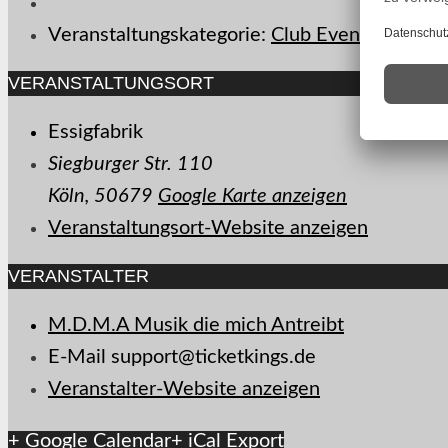
Veranstaltungskategorie:
Club Event
VERANSTALTUNGSORT
Essigfabrik
Siegburger Str. 110
Köln
,
50679
Google Karte anzeigen
Veranstaltungsort-Website anzeigen
VERANSTALTER
M.D.M.A Musik die mich Antreibt
E-Mail
support@ticketkings.de
Veranstalter-Website anzeigen
+ Google Calendar
+ iCal Export