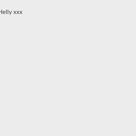
elly xxx