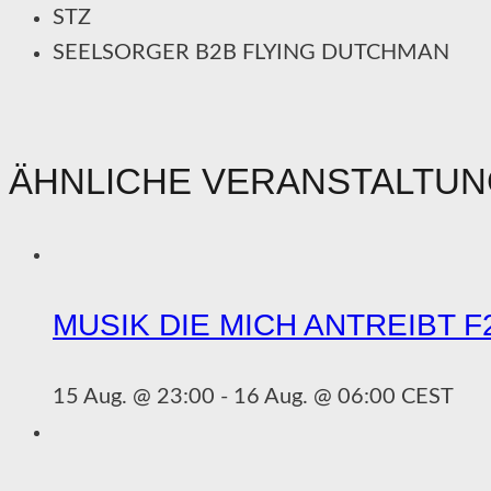
STZ
SEELSORGER B2B FLYING DUTCHMAN
ÄHNLICHE VERANSTALTU
MUSIK DIE MICH ANTREIBT F
15 Aug. @ 23:00
-
16 Aug. @ 06:00
CEST