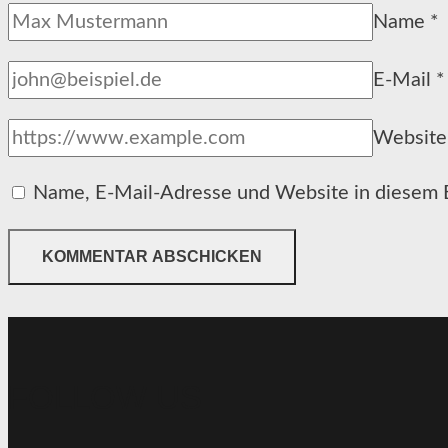
Name
*
E-Mail
*
Website
Name, E-Mail-Adresse und Website in diesem 
FOLLOW US