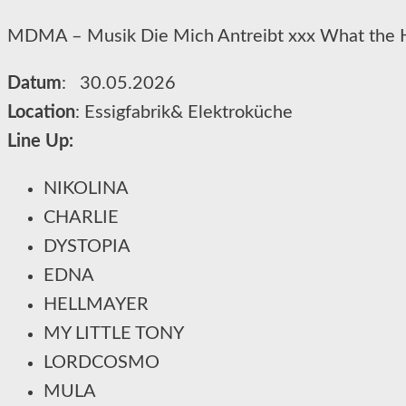
MDMA – Musik Die Mich Antreibt xxx What the H
Datum
: 30.05.2026
Location
: Essigfabrik& Elektroküche
Line Up:
NIKOLINA
CHARLIE
DYSTOPIA
EDNA
HELLMAYER
MY LITTLE TONY
LORDCOSMO
MULA