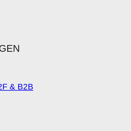
NGEN
2F & B2B