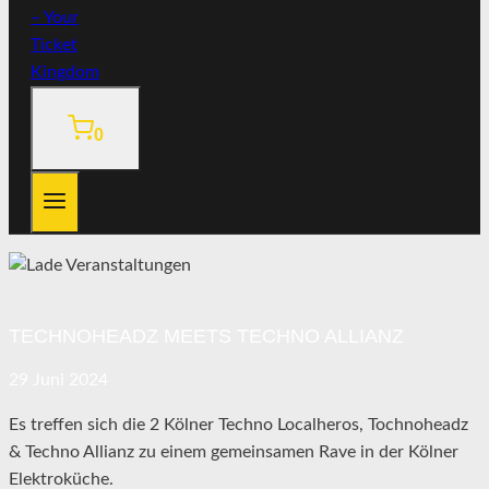
0
TECHNOHEADZ MEETS TECHNO ALLIANZ
29
Juni
2024
Es treffen sich die 2 Kölner Techno Localheros, Tochnoheadz
& Techno Allianz zu einem gemeinsamen Rave in der Kölner
Elektroküche.