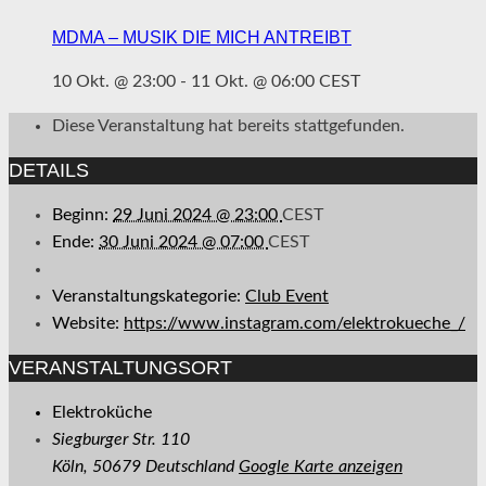
MDMA – MUSIK DIE MICH ANTREIBT
10 Okt. @ 23:00
-
11 Okt. @ 06:00
CEST
Diese Veranstaltung hat bereits stattgefunden.
DETAILS
Beginn:
29 Juni 2024 @ 23:00
CEST
Ende:
30 Juni 2024 @ 07:00
CEST
Veranstaltungskategorie:
Club Event
Website:
https://www.instagram.com/elektrokueche_/
VERANSTALTUNGSORT
Elektroküche
Siegburger Str. 110
Köln
,
50679
Deutschland
Google Karte anzeigen