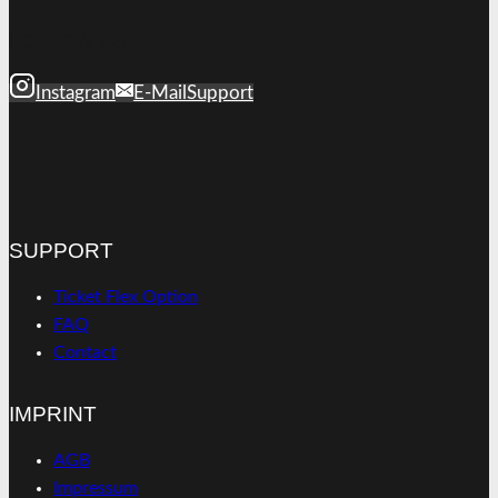
FOLLOW US
Instagram
E-Mail
Support
SUPPORT
Ticket Flex Option
FAQ
Contact
IMPRINT
AGB
Impressum