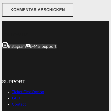
FOLLOW US
Instagram
E-Mail
Support
SUPPORT
Ticket Flex Option
FAQ
Contact