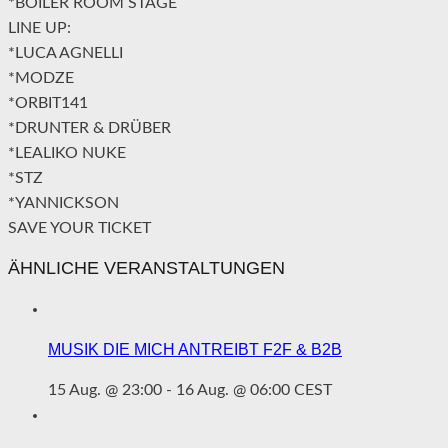
*BOILER ROOM STAGE
LINE UP:
*LUCA AGNELLI
*MODZE
*ORBIT141
*DRUNTER & DRÜBER
*LEALIKO NUKE
*STZ
*YANNICKSON
SAVE YOUR TICKET
ÄHNLICHE VERANSTALTUNGEN
MUSIK DIE MICH ANTREIBT F2F & B2B
15 Aug. @ 23:00
-
16 Aug. @ 06:00
CEST