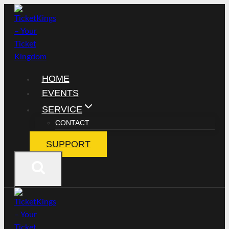
Zum
Inhalt
springen
HOME
EVENTS
SERVICE
CONTACT
SUPPORT