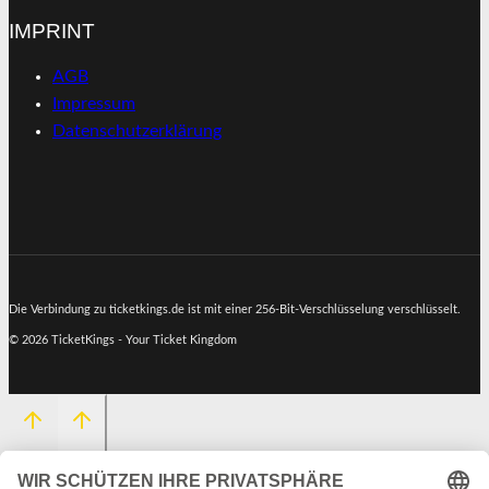
IMPRINT
AGB
Impressum
Datenschutzerklärung
Die Verbindung zu ticketkings.de ist mit einer 256-Bit-Verschlüsselung verschlüsselt.
© 2026 TicketKings - Your Ticket Kingdom