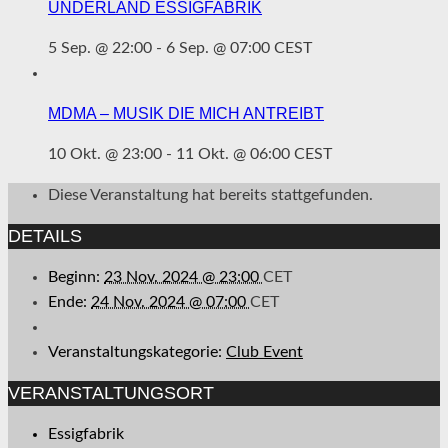
UNDERLAND ESSIGFABRIK
5 Sep. @ 22:00
-
6 Sep. @ 07:00
CEST
MDMA – MUSIK DIE MICH ANTREIBT
10 Okt. @ 23:00
-
11 Okt. @ 06:00
CEST
Diese Veranstaltung hat bereits stattgefunden.
DETAILS
Beginn:
23 Nov. 2024 @ 23:00
CET
Ende:
24 Nov. 2024 @ 07:00
CET
Veranstaltungskategorie:
Club Event
VERANSTALTUNGSORT
Essigfabrik