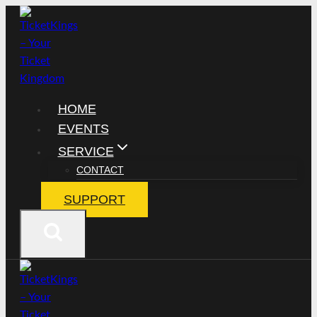
Zum
Inhalt
springen
HOME
EVENTS
SERVICE
CONTACT
SUPPORT