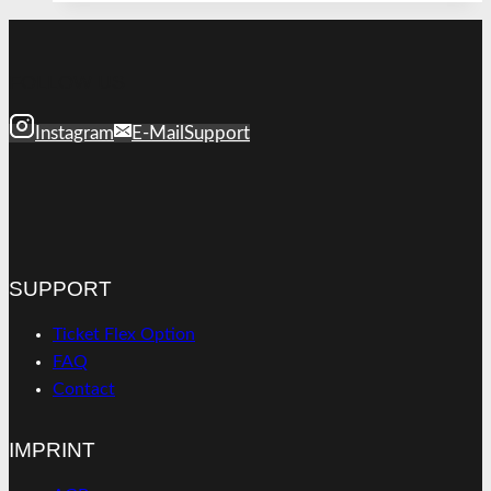
FOLLOW US
Instagram
E-Mail
Support
SUPPORT
Ticket Flex Option
FAQ
Contact
IMPRINT