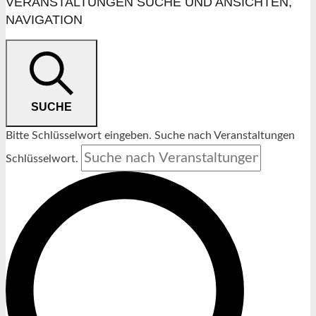
VERANSTALTUNGEN
VERANSTALTUNGEN SUCHE UND ANSICHTEN,
NAVIGATION
SUCHE
Bitte Schlüsselwort eingeben. Suche nach Veranstaltungen
Schlüsselwort.