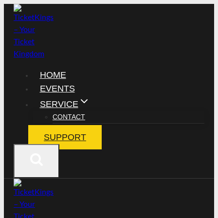
Zum
Inhalt
springen
HOME
EVENTS
SERVICE
CONTACT
SUPPORT