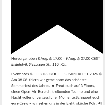
Hervorgehoben
8 Aug. @ 17:00
-
9 Aug. @ 07:00
CEST
Essigfabrik
Siegburger Str. 110, Köln
Eventinfos ☀️ ELEKTROKÜCHE SOMMERFEST 2026 ☀️
Am 08.08. feiern wir gemeinsam das schönste
Sommerfest des Jahres. 🔥 Freut euch auf 3 Floors,
einen Open-Air-Bereich, treibenden Techno und eine
Nacht voller unvergesslicher Momente.Schnappt euch
eure Crew – wir sehen uns in der Elektroküche Köln. 🔊