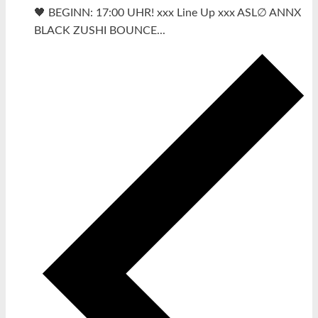
🖤 BEGINN: 17:00 UHR! xxx Line Up xxx ASL∅ ANNX
BLACK ZUSHI BOUNCE...