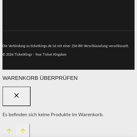
Die Verbindung zu ticketkings.de ist mit einer 256-Bit-Verschlüsselung verschlüsselt.
© 2026 TicketKings - Your Ticket Kingdom
WARENKORB ÜBERPRÜFEN
Es befinden sich keine Produkte im Warenkorb.