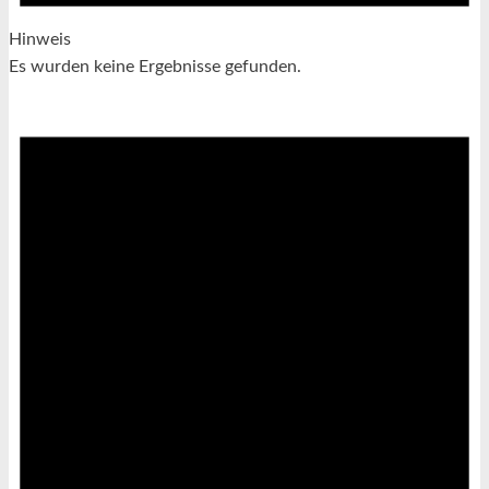
Hinweis
Es wurden keine Ergebnisse gefunden.