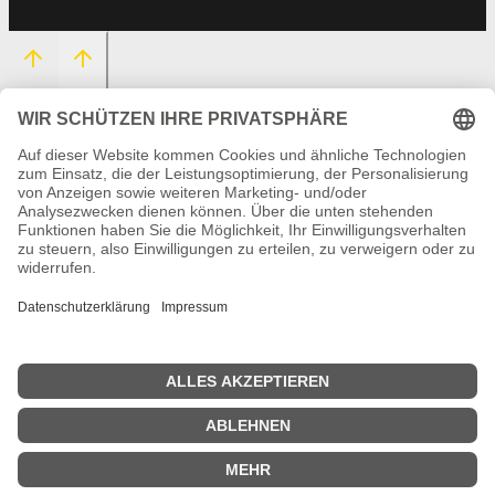
HOME
EVENTS
UNTERMENÜ
SERVICE
UMSCHALTEN
CONTACT
Suchen
nach: