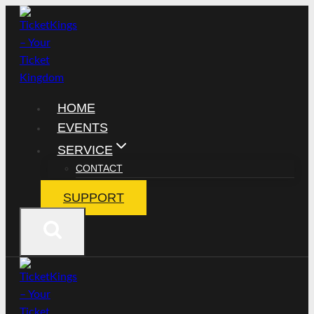
Zum
Inhalt
springen
HOME
EVENTS
SERVICE
CONTACT
SUPPORT