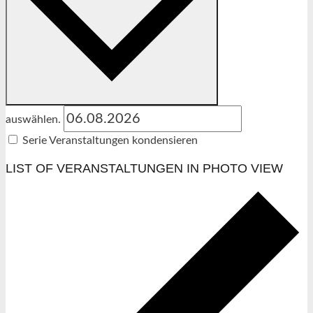
auswählen.
Serie Veranstaltungen kondensieren
LIST OF VERANSTALTUNGEN IN PHOTO VIEW