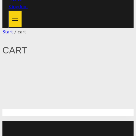
Start
/
cart
CART