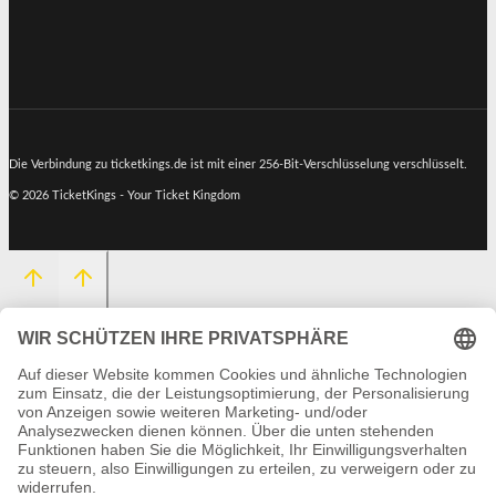
Die Verbindung zu ticketkings.de ist mit einer 256-Bit-Verschlüsselung verschlüsselt.
© 2026 TicketKings - Your Ticket Kingdom
HOME
EVENTS
UNTERMENÜ
SERVICE